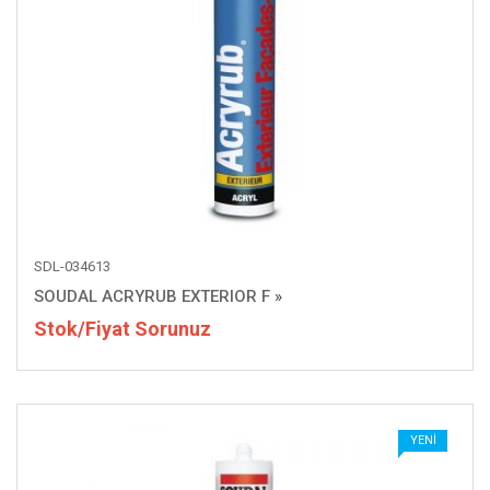
SDL-034613
SOUDAL ACRYRUB EXTERIOR F
»
Stok/Fiyat Sorunuz
YENI