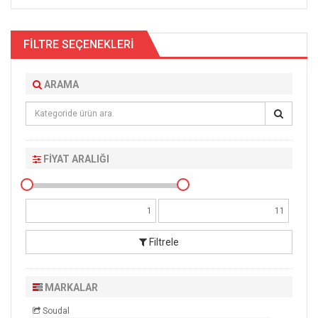
FİLTRE SEÇENEKLERİ
ARAMA
FİYAT ARALIĞI
Filtrele
MARKALAR
Soudal