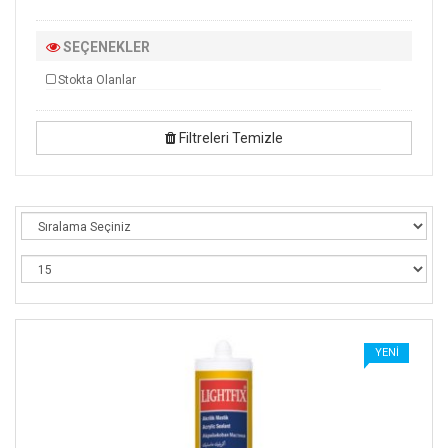
SEÇENEKLER
Stokta Olanlar
Filtreleri Temizle
YENI