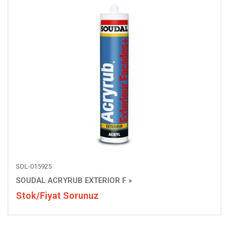
SDL-015925
SOUDAL ACRYRUB EXTERIOR F
»
Stok/Fiyat Sorunuz