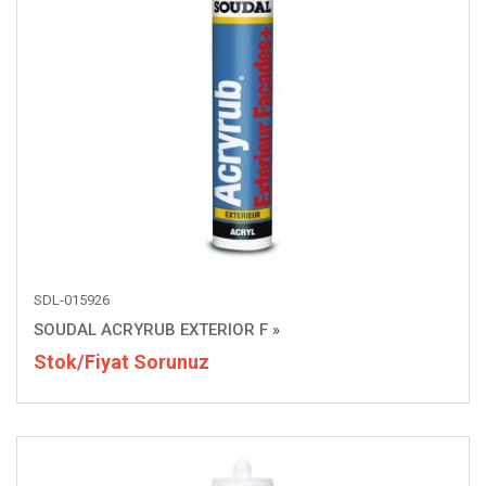
SDL-015926
SOUDAL ACRYRUB EXTERIOR F
»
Stok/Fiyat Sorunuz