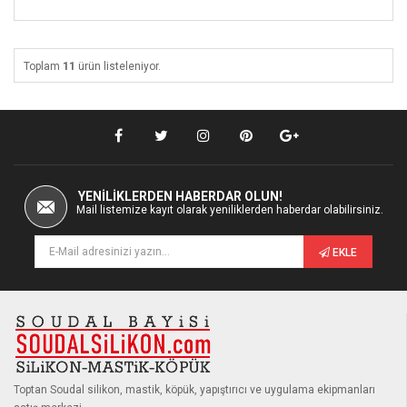
Toplam
11
ürün listeleniyor.
YENİLİKLERDEN HABERDAR OLUN!
Mail listemize kayıt olarak yeniliklerden haberdar olabilirsiniz.
EKLE
Toptan Soudal silikon, mastik, köpük, yapıştırıcı ve uygulama ekipmanları