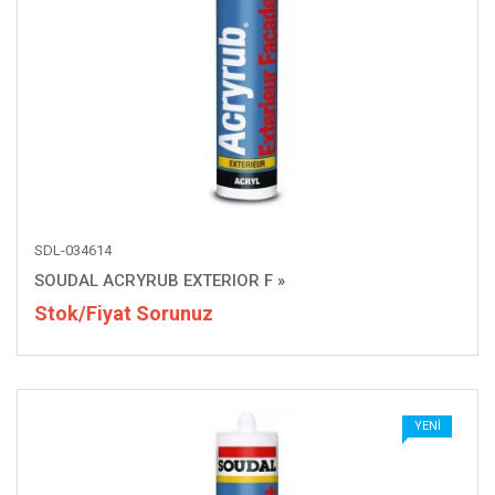
SDL-034614
SOUDAL ACRYRUB EXTERIOR F
»
Stok/Fiyat Sorunuz
YENI