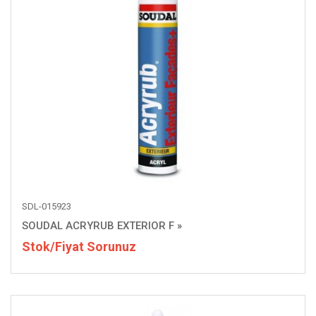
SDL-015923
SOUDAL ACRYRUB EXTERIOR F
»
Stok/Fiyat Sorunuz