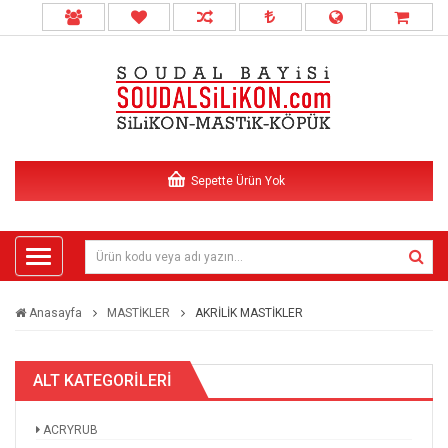
Sepette Ürün Yok
Anasayfa
MASTİKLER
AKRİLİK MASTİKLER
ALT KATEGORİLERİ
ACRYRUB