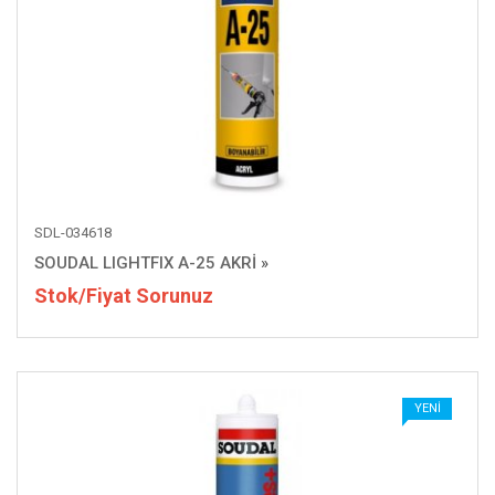
SDL-034618
SOUDAL LIGHTFIX A-25 AKRİ
»
Stok/Fiyat Sorunuz
YENI