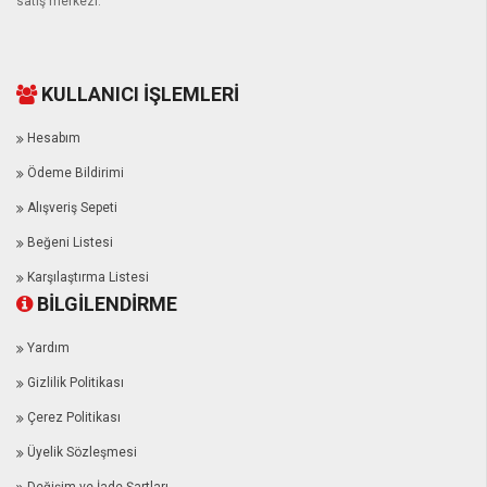
satış merkezi.
KULLANICI İŞLEMLERİ
Hesabım
Ödeme Bildirimi
Alışveriş Sepeti
Beğeni Listesi
Karşılaştırma Listesi
BİLGİLENDİRME
Yardım
Gizlilik Politikası
Çerez Politikası
Üyelik Sözleşmesi
Değişim ve İade Şartları