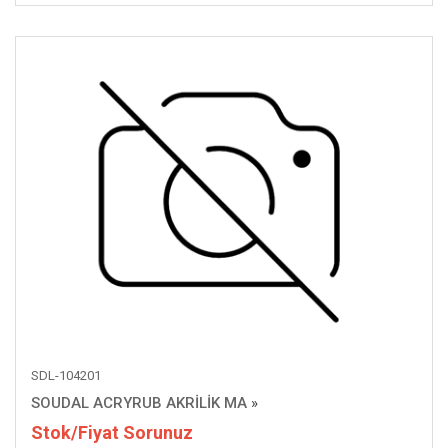
SDL-104201
SOUDAL ACRYRUB AKRİLİK MA
»
Stok/Fiyat Sorunuz