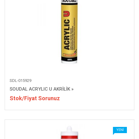
SDL-015929
SOUDAL ACRYLIC U AKRİLİK
»
Stok/Fiyat Sorunuz
YENI