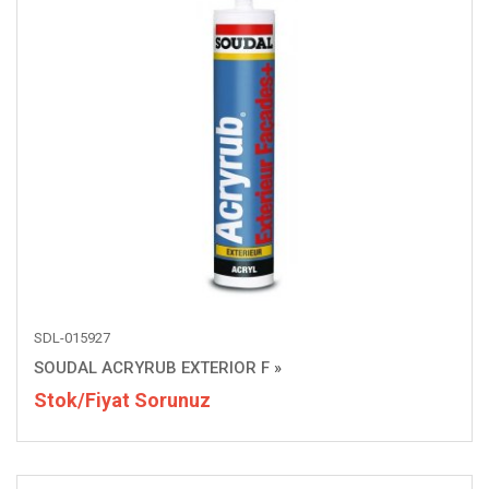
SDL-015927
SOUDAL ACRYRUB EXTERIOR F
»
Stok/Fiyat Sorunuz